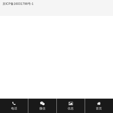
京ICP备16031798号-1
电话
微信
信息
首页