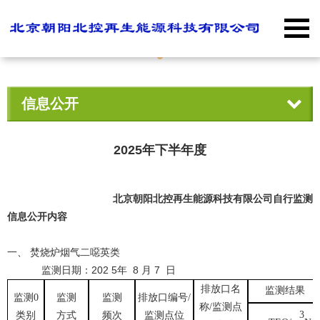
信息公开
2025年下半年度
北京
朝阳北控再生能源科技
有限公司自行监测
信息公开内容
一、 焚烧炉烟气二噁英类
监测日期：202 5年 8 月 7 日
排放口名
监测结果
监测0
监测
监测
排放口编号/
称/监测点
3
类别
方式
频次
监测点位