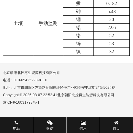
汞
0.182
砷
5.43
铜
20
土壤
手动监测
铅
22.6
铬
52
锌
53
镍
32
北京朝阳北控再生能源科技有限公司
电话：010-65425298-8110
地址：北京市朝阳区东高路朝阳循环经济产业园高安屯北街2#院502#楼
Copyright © 2026-08-07 22:52:41北京朝阳北控再生能源科技有限公司
京ICP备16031798号-1
电话
微信
信息
首页